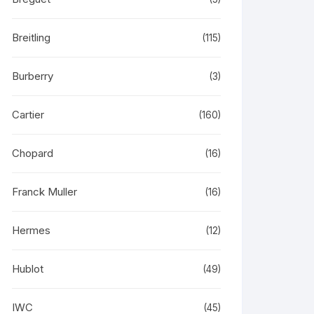
Breitling
(115)
Burberry
(3)
Cartier
(160)
Chopard
(16)
Franck Muller
(16)
Hermes
(12)
Hublot
(49)
IWC
(45)