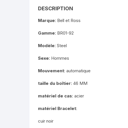
DESCRIPTION
Marque
: Bell et Ross
Gamme
: BR01-92
Modèle
: Steel
Sexe
: Hommes
Mouvement
: automatique
taille du boîtier
: 46 MM
matériel de cas
: acier
matériel Bracelet
:
cuir noir