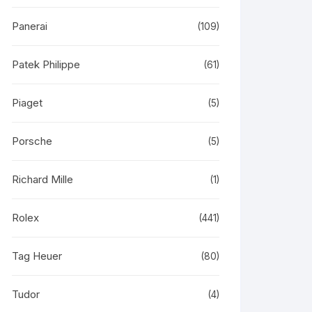
Panerai
(109)
Patek Philippe
(61)
Piaget
(5)
Porsche
(5)
Richard Mille
(1)
Rolex
(441)
Tag Heuer
(80)
Tudor
(4)