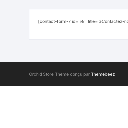
[contact-form-7 id= »8″ title= »Contactez-n
Orchid Store Thème conçu par
Themebeez