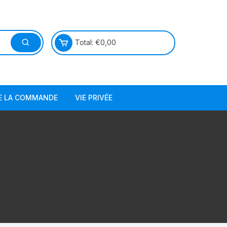
Total:
€
0,00
DE LA COMMANDE
VIE PRIVÉE