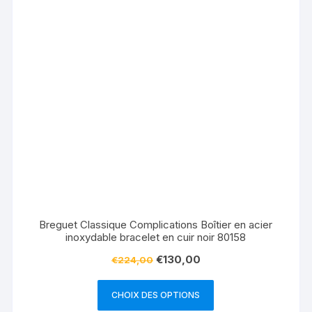
Breguet Classique Complications Boîtier en acier
inoxydable bracelet en cuir noir 80158
€
130,00
€
224,00
CHOIX DES OPTIONS