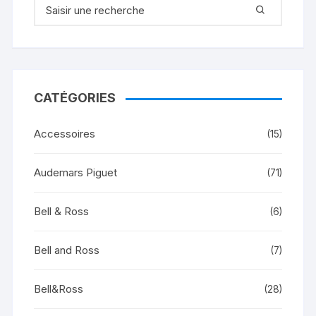
Recherche pour :
CATÉGORIES
Accessoires
(15)
Audemars Piguet
(71)
Bell & Ross
(6)
Bell and Ross
(7)
Bell&Ross
(28)