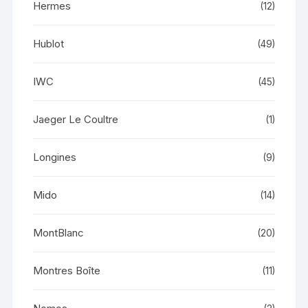
Hermes
(12)
Hublot
(49)
IWC
(45)
Jaeger Le Coultre
(1)
Longines
(9)
Mido
(14)
MontBlanc
(20)
Montres Boîte
(11)