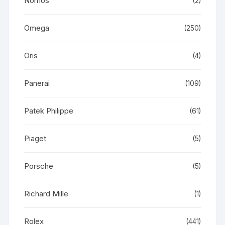
Nomos
(2)
Omega
(250)
Oris
(4)
Panerai
(109)
Patek Philippe
(61)
Piaget
(5)
Porsche
(5)
Richard Mille
(1)
Rolex
(441)