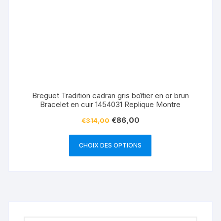
Breguet Tradition cadran gris boîtier en or brun
Bracelet en cuir 1454031 Replique Montre
€
86,00
€
314,00
CHOIX DES OPTIONS