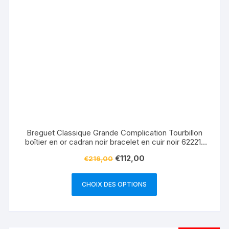
Breguet Classique Grande Complication Tourbillon
boîtier en or cadran noir bracelet en cuir noir 622211
Replique Montre
€
112,00
€
216,00
CHOIX DES OPTIONS