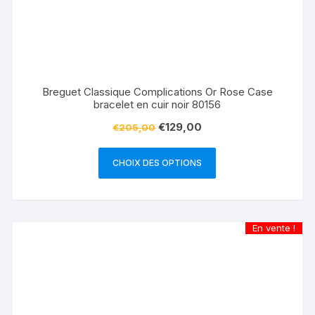
Breguet Classique Complications Or Rose Case
bracelet en cuir noir 80156
€
129,00
€
205,00
CHOIX DES OPTIONS
En vente !