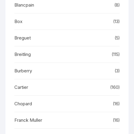
Blancpain
(8)
Box
(13)
Breguet
(5)
Breitling
(115)
Burberry
(3)
Cartier
(160)
Chopard
(16)
Franck Muller
(16)