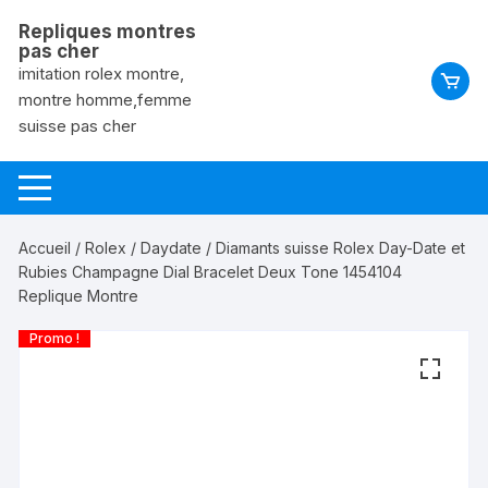
Aller
Repliques montres
au
pas cher
contenu
imitation rolex montre,
montre homme,femme
suisse pas cher
Accueil
/
Rolex
/
Daydate
/ Diamants suisse Rolex Day-Date et
Rubies Champagne Dial Bracelet Deux Tone 1454104
Replique Montre
Promo !