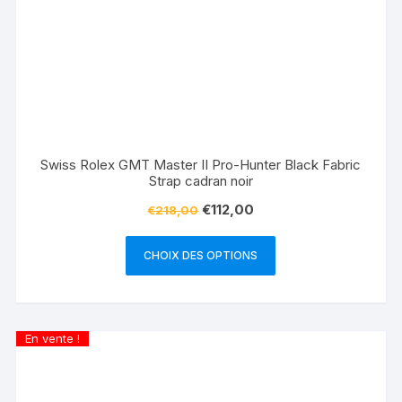
Swiss Rolex GMT Master II Pro-Hunter Black Fabric
Strap cadran noir
€
112,00
€
218,00
CHOIX DES OPTIONS
En vente !