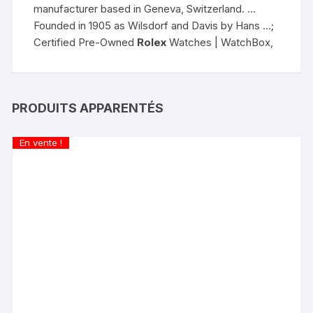
manufacturer based in Geneva, Switzerland. …
Founded in 1905 as Wilsdorf and Davis by Hans …;
Certified Pre-Owned
Rolex
Watches | WatchBox,
PRODUITS APPARENTÉS
En vente !