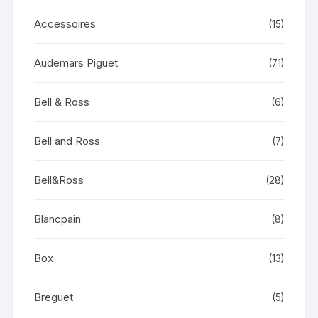
Accessoires
(15)
Audemars Piguet
(71)
Bell & Ross
(6)
Bell and Ross
(7)
Bell&Ross
(28)
Blancpain
(8)
Box
(13)
Breguet
(5)