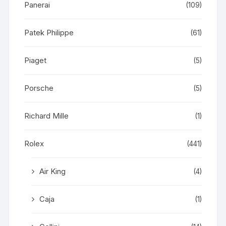
Panerai
(109)
Patek Philippe
(61)
Piaget
(5)
Porsche
(5)
Richard Mille
(1)
Rolex
(441)
Air King
(4)
Caja
(1)