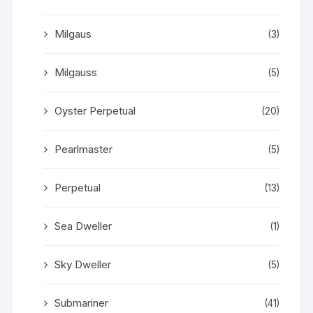
Milgaus
(3)
Milgauss
(5)
Oyster Perpetual
(20)
Pearlmaster
(5)
Perpetual
(13)
Sea Dweller
(1)
Sky Dweller
(5)
Submariner
(41)