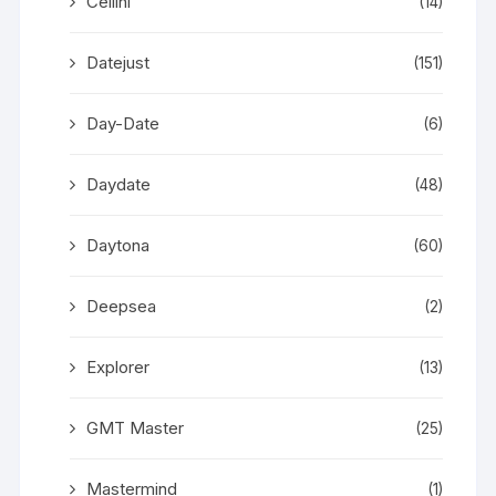
Cellini
(14)
Datejust
(151)
Day-Date
(6)
Daydate
(48)
Daytona
(60)
Deepsea
(2)
Explorer
(13)
GMT Master
(25)
Mastermind
(1)