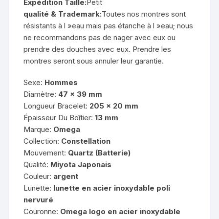
Expédition Taille:
Petit
qualité & Trademark:
Toutes nos montres sont
résistants à l »eau mais pas étanche à l »eau; nous
ne recommandons pas de nager avec eux ou
prendre des douches avec eux. Prendre les
montres seront sous annuler leur garantie.
Sexe:
Hommes
Diamètre:
47 x 39 mm
Longueur Bracelet:
205 x 20 mm
Épaisseur Du Boîtier:
13 mm
Marque:
Omega
Collection:
Constellation
Mouvement:
Quartz (Batterie)
Qualité:
Miyota Japonais
Couleur:
argent
Lunette:
lunette en acier inoxydable poli
nervuré
Couronne:
Omega logo en acier inoxydable