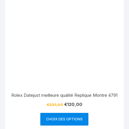
Rolex Datejust meilleure qualité Replique Montre 4791
€
120,00
€
221,00
CHOIX DES OPTIONS