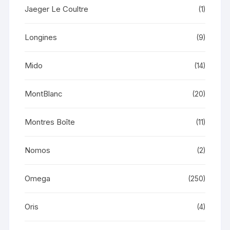
Jaeger Le Coultre
(1)
Longines
(9)
Mido
(14)
MontBlanc
(20)
Montres Boîte
(11)
Nomos
(2)
Omega
(250)
Oris
(4)