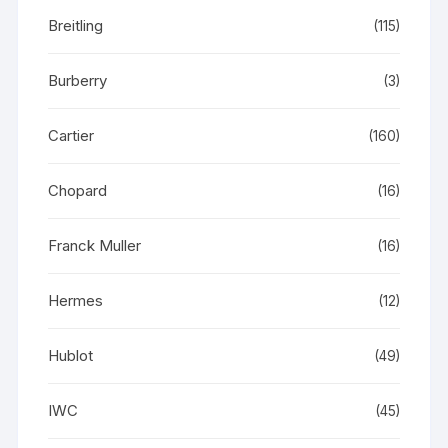
Breitling
(115)
Burberry
(3)
Cartier
(160)
Chopard
(16)
Franck Muller
(16)
Hermes
(12)
Hublot
(49)
IWC
(45)