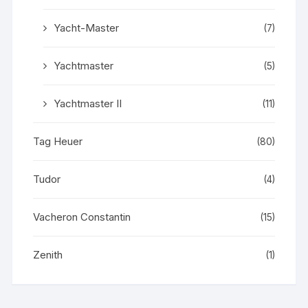
Yacht-Master
(7)
Yachtmaster
(5)
Yachtmaster II
(11)
Tag Heuer
(80)
Tudor
(4)
Vacheron Constantin
(15)
Zenith
(1)