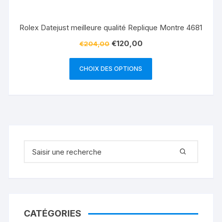
Rolex Datejust meilleure qualité Replique Montre 4681
€
120,00
€
204,00
CHOIX DES OPTIONS
Recherche pour :
CATÉGORIES