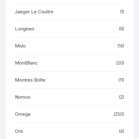
Jaeger Le Coultre
(1)
Longines
(9)
Mido
(14)
MontBlanc
(20)
Montres Boîte
(11)
Nomos
(2)
Omega
(250)
Oris
(4)