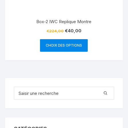
Box-2 IWC Replique Montre
€
40,00
€
224,00
CHOIX DES OPTIONS
Recherche pour :