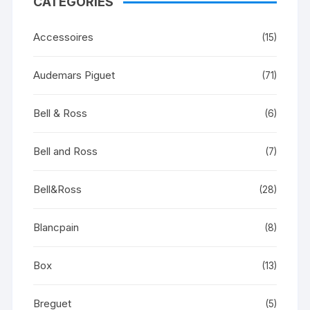
CATÉGORIES
Accessoires
(15)
Audemars Piguet
(71)
Bell & Ross
(6)
Bell and Ross
(7)
Bell&Ross
(28)
Blancpain
(8)
Box
(13)
Breguet
(5)