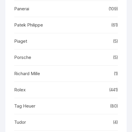
Panerai
(109)
Patek Philippe
(61)
Piaget
(5)
Porsche
(5)
Richard Mille
(1)
Rolex
(441)
Tag Heuer
(80)
Tudor
(4)