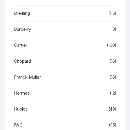
Breitling
(115)
Burberry
(3)
Cartier
(160)
Chopard
(16)
Franck Muller
(16)
Hermes
(12)
Hublot
(49)
IWC
(45)