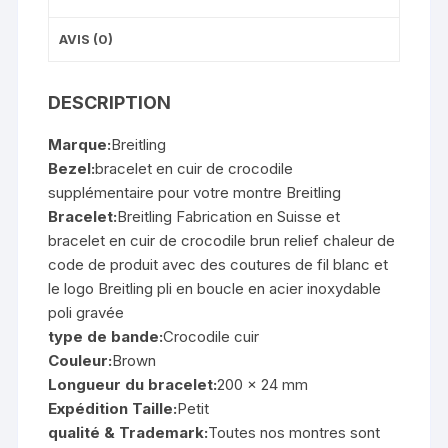
AVIS (0)
DESCRIPTION
Marque:
Breitling
Bezel:
bracelet en cuir de crocodile
supplémentaire pour votre montre Breitling
Bracelet:
Breitling Fabrication en Suisse et
bracelet en cuir de crocodile brun relief chaleur de
code de produit avec des coutures de fil blanc et
le logo Breitling pli en boucle en acier inoxydable
poli gravée
type de bande:
Crocodile cuir
Couleur:
Brown
Longueur du bracelet:
200 x 24 mm
Expédition Taille:
Petit
qualité & Trademark:
Toutes nos montres sont