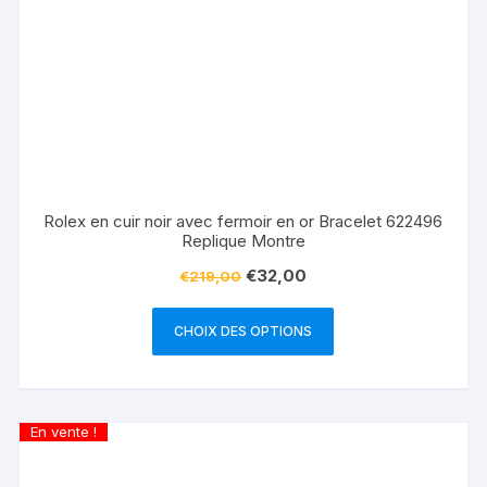
Rolex en cuir noir avec fermoir en or Bracelet 622496
Replique Montre
€
32,00
€
219,00
CHOIX DES OPTIONS
En vente !