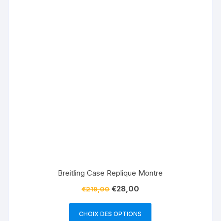
Breitling Case Replique Montre
€
28,00
€
219,00
CHOIX DES OPTIONS