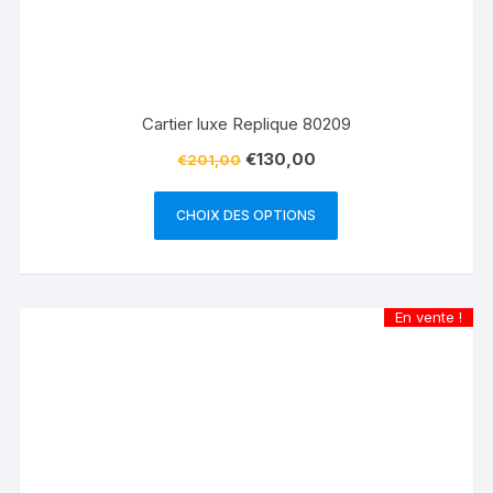
Cartier luxe Replique 80209
€
130,00
€
201,00
CHOIX DES OPTIONS
En vente !