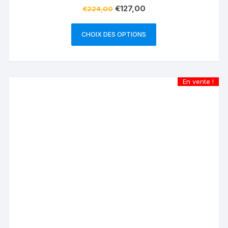
€
127,00
€
224,00
CHOIX DES OPTIONS
En vente !