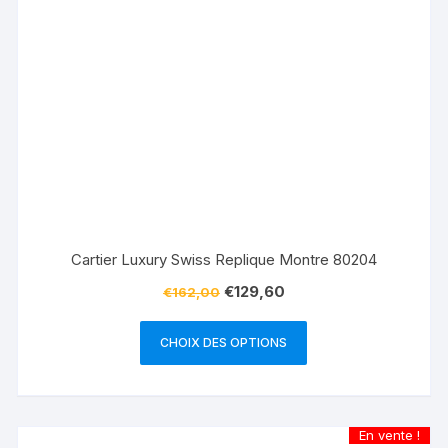
Cartier Luxury Swiss Replique Montre 80204
€
129,60
€
162,00
CHOIX DES OPTIONS
En vente !