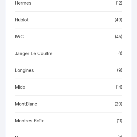
Hermes
(12)
Hublot
(49)
IWC
(45)
Jaeger Le Coultre
(1)
Longines
(9)
Mido
(14)
MontBlanc
(20)
Montres Boîte
(11)