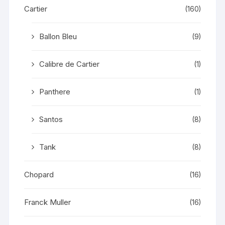
Cartier
(160)
Ballon Bleu
(9)
Calibre de Cartier
(1)
Panthere
(1)
Santos
(8)
Tank
(8)
Chopard
(16)
Franck Muller
(16)