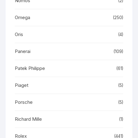
Nomos
(2)
Omega
(250)
Oris
(4)
Panerai
(109)
Patek Philippe
(61)
Piaget
(5)
Porsche
(5)
Richard Mille
(1)
Rolex
(441)