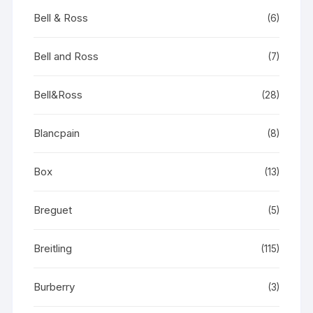
Bell & Ross
(6)
Bell and Ross
(7)
Bell&Ross
(28)
Blancpain
(8)
Box
(13)
Breguet
(5)
Breitling
(115)
Burberry
(3)