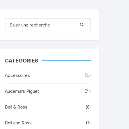
Recherche pour :
CATÉGORIES
Accessoires
(15)
Audemars Piguet
(71)
Bell & Ross
(6)
Bell and Ross
(7)