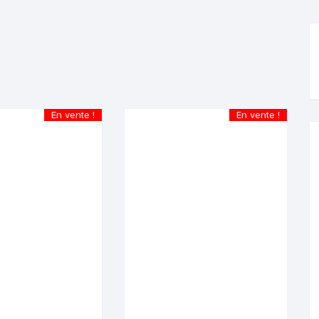
En vente !
En vente !